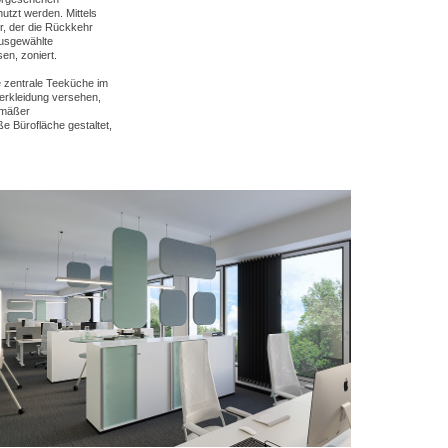
tzt werden. Mittels
r, der die Rückkehr
ausgewählte
en, zoniert.
e zentrale Teeküche im
erkleidung versehen,
emäßer
 Bürofläche gestaltet,