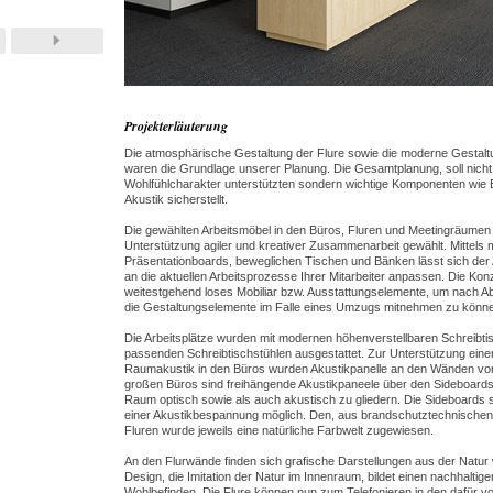
Projekterläuterung
Die atmosphärische Gestaltung der Flure sowie die moderne Gestaltu
waren die Grundlage unserer Planung. Die Gesamtplanung, soll nicht
Wohlfühlcharakter unterstützten sondern wichtige Komponenten wie
Akustik sicherstellt.
Die gewählten Arbeitsmöbel in den Büros, Fluren und Meetingräumen
Unterstützung agiler und kreativer Zusammenarbeit gewählt. Mittels 
Präsentationboards, beweglichen Tischen und Bänken lässt sich der A
an die aktuellen Arbeitsprozesse Ihrer Mitarbeiter anpassen. Die Konz
weitestgehend loses Mobiliar bzw. Ausstattungselemente, um nach Ab
die Gestaltungselemente im Falle eines Umzugs mitnehmen zu könn
Die Arbeitsplätze wurden mit modernen höhenverstellbaren Schreibt
passenden Schreibtischstühlen ausgestattet. Zur Unterstützung eine
Raumakustik in den Büros wurden Akustikpanelle an den Wänden vo
großen Büros sind freihängende Akustikpaneele über den Sideboard
Raum optisch sowie als auch akustisch zu gliedern. Die Sideboards 
einer Akustikbespannung möglich. Den, aus brandschutztechnischen 
Fluren wurde jeweils eine natürliche Farbwelt zugewiesen.
An den Flurwände finden sich grafische Darstellungen aus der Natur w
Design, die Imitation der Natur im Innenraum, bildet einen nachhaltige
Wohlbefinden. Die Flure können nun zum Telefonieren in den dafür 