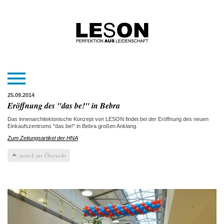
25.09.2014
Eröffnung des "das be!" in Bebra
Das innenarchitektonische Konzept von LESON findet bei der Eröffnung des neuen
Einkaufszentrums "das be!" in Bebra großen Anklang.
Zum Zeitungsartikel der HNA
zurück zur Übersicht