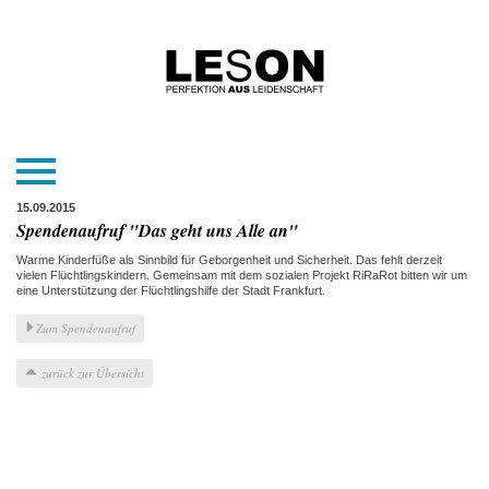
15.09.2015
Spendenaufruf "Das geht uns Alle an"
Warme Kinderfüße als Sinnbild für Geborgenheit und Sicherheit. Das fehlt derzeit
vielen Flüchtlingskindern. Gemeinsam mit dem sozialen Projekt RiRaRot bitten wir um
eine Unterstützung der Flüchtlingshilfe der Stadt Frankfurt.
Zum Spendenaufruf
zurück zur Übersicht