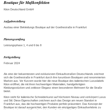
Boutique für Maßkonfektion
Kiton Deutschland GmbH
Aufgabenstellung
Ausbau einer Bekleidungs Boutique auf der Goethestraße in Frankfurt
Planungsumfang
Leistungsphase 1, 4 und 6 bis 8
Fertigstellung
Februar 2024
Als eine der bekanntesten und exklusivsten Einkaufsstraßen Deutschlands zeichnet
sich die Goethestraße in Frankfurt durch ihre luxuriösen Boutiquen und renommierten
Marken aus. Vor Kurzem wurde hier die neue Boutique des italienischen Luxuslabels
Kiton eröffnet, die mit ihren hochwertigen Materialien, handgefertigten
Kleidungsstücken und zeitloser Eleganz einen besonderen Mehrwert für die Straße
bietet.
Kiton steht für italienische Schneiderkunst auf höchstem Niveau und verkörpert Luxus
und Stil. Diese Eigenschaften zeichnen auch das Design am neuen Standort in
Frankfurt aus, das die hochwertigen Produkte perfekt präsentiert. Das Konzept der
Boutique ist darauf ausgerichtet, den Kunden ein einzigartiges Einkaufserlebnis zu